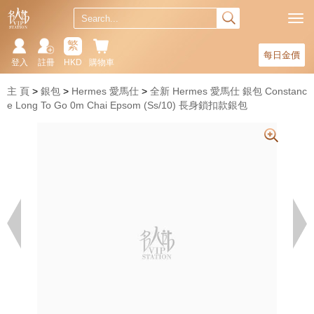
繁
每日金價
登入
註冊
HKD
購物車
主 頁
銀包
Hermes 愛馬仕
全新 Hermes 愛馬仕 銀包 Constanc
e Long To Go 0m Chai Epsom (Ss/10) 長身鎖扣款銀包