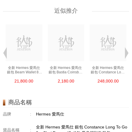
近似推介
全新 Hermes 愛馬仕
全新 Hermes 愛馬仕
全新 Hermes 愛馬仕
銀包 Bearn Wallet 89
銀包 Bastia Coinsbag
銀包 Constance Long
黑色 Epsom 金扣
37 金棕色 Epsom
To Go I6 極致粉 Shine
21,800.00
2,180.00
248,000.00
短身抽帶款銀包
零錢包
Croco 銀扣
長身鎖扣款銀包
商品名稱
品牌
:
Hermes 愛馬仕
全新 Hermes 愛馬仕 銀包 Constance Long To Go
貨品名稱
: