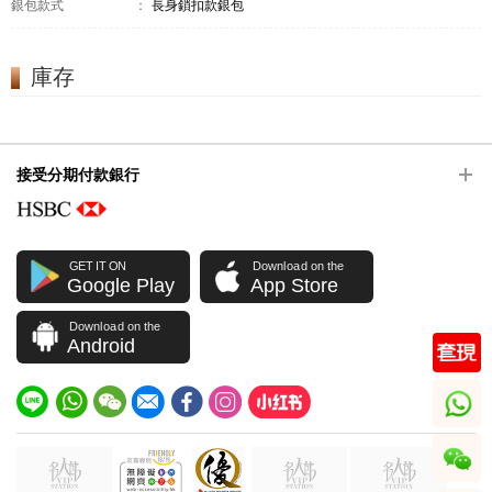
銀包款式
：
長身鎖扣款銀包
庫存
接受分期付款銀行
GET IT ON
Download on the
Google Play
App Store
Download on the
Android
whatsapp
wechat