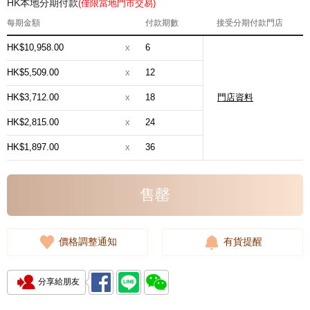
HK本地分期付款
(僅限當地門市交易)
每期金額
付款期數
接受分期付款門店
HK$10,958.00
x
6
HK$5,509.00
x
12
HK$3,712.00
x
18
門店資料
HK$2,815.00
x
24
HK$1,897.00
x
36
售罄
價格調整通知
有貨提醒
分享給朋友