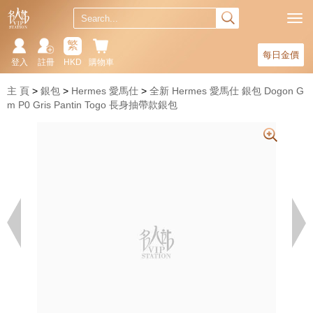
繁
每日金價
登入
註冊
HKD
購物車
主 頁
銀包
Hermes 愛馬仕
全新 Hermes 愛馬仕 銀包 Dogon G
m P0 Gris Pantin Togo 長身抽帶款銀包