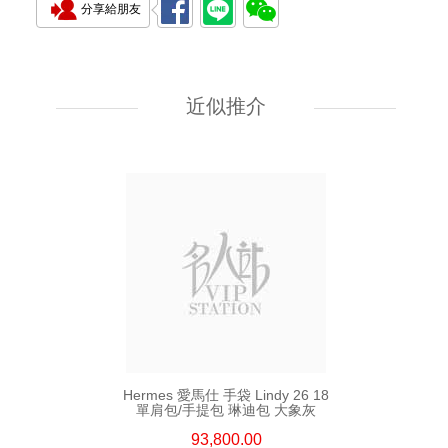
分享給朋友
Hermes 愛馬仕 手袋 Kelly To Go
89 單肩包/斜挎包 黑色
近似推介
55,800.00
Hermes 愛馬仕 手袋 Lindy 26 18
單肩包/手提包 琳迪包 大象灰
93,800.00