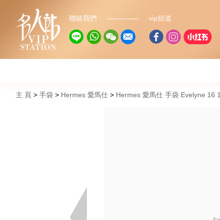
聯絡我們
vip頻道
主 頁
手袋
Hermes 愛馬仕
Hermes 愛馬仕 手袋 Evelyne 1