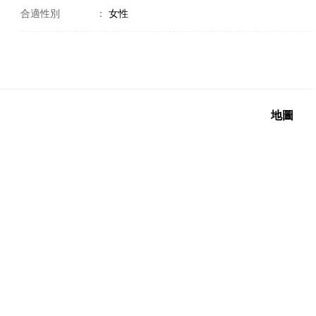
合適性別
：
女性
地圖