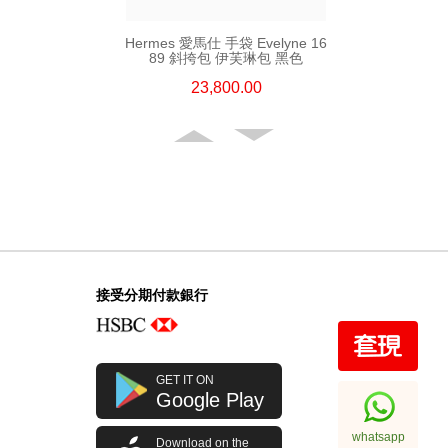
Hermes 愛馬仕 手袋 Evelyne 16
89 斜挎包 伊芙琳包 黑色
23,800.00
接受分期付款銀行
Hermes 愛馬仕 手袋 Evelyne 29
GET IT ON
89 斜挎包 伊芙琳包 黑色
Google Play
32,800.00
whatsapp
Download on the