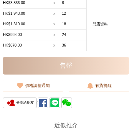
HK$3,866.00
x
6
HK$1,943.00
x
12
HK$1,310.00
x
18
門店資料
HK$993.00
x
24
HK$670.00
x
36
售罄
價格調整通知
有貨提醒
分享給朋友
近似推介