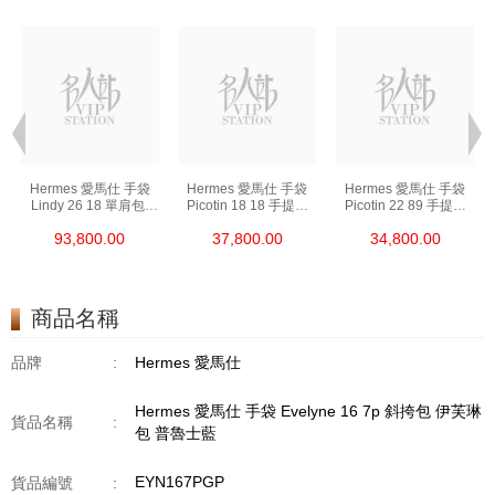
Hermes 愛馬仕 手袋
Hermes 愛馬仕 手袋
Hermes 愛馬仕 手袋
Lindy 26 18 單肩包/
Picotin 18 18 手提包
Picotin 22 89 手提包
手提包 琳迪包 大象灰
菜籃子 大象灰
菜籃子 黑色
93,800.00
37,800.00
34,800.00
商品名稱
品牌
:
Hermes 愛馬仕
Hermes 愛馬仕 手袋 Evelyne 16 7p 斜挎包 伊芙琳
貨品名稱
:
包 普魯士藍
EYN167PGP
貨品編號
: