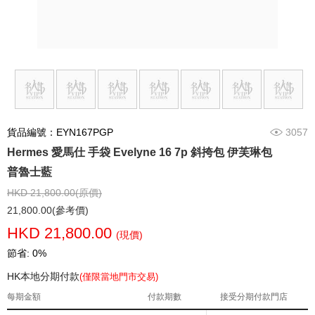
貨品編號：EYN167PGP
3057
Hermes 愛馬仕 手袋 Evelyne 16 7p 斜挎包 伊芙琳包
普魯士藍
HKD 21,800.00(原價)
21,800.00(參考價)
HKD 21,800.00
(現價)
節省: 0%
HK本地分期付款
(僅限當地門市交易)
每期金額
付款期數
接受分期付款門店