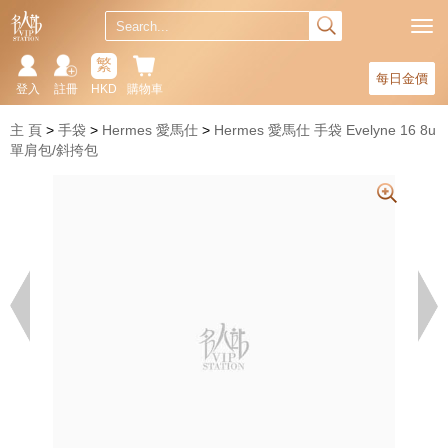
繁
每日金價
登入
註冊
HKD
購物車
主 頁
手袋
Hermes 愛馬仕
Hermes 愛馬仕 手袋 Evelyne 16 8u
單肩包/斜挎包