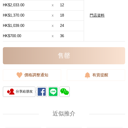
HK$2,033.00
x
12
HK$1,370.00
x
18
門店資料
HK$1,039.00
x
24
HK$700.00
x
36
售罄
價格調整通知
有貨提醒
分享給朋友
近似推介