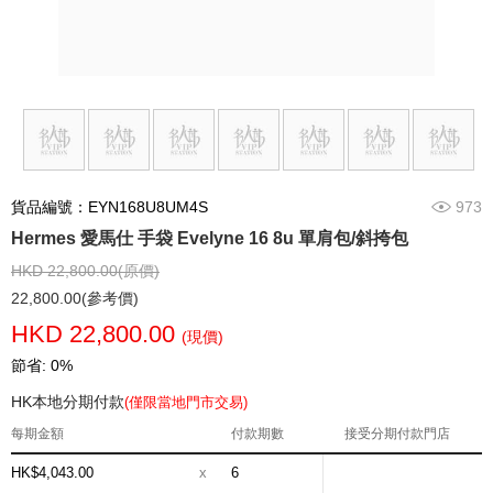
貨品編號：EYN168U8UM4S
973
Hermes 愛馬仕 手袋 Evelyne 16 8u 單肩包/斜挎包
HKD 22,800.00(原價)
22,800.00(參考價)
HKD 22,800.00
(現價)
節省: 0%
HK本地分期付款
(僅限當地門市交易)
每期金額
付款期數
接受分期付款門店
HK$4,043.00
x
6