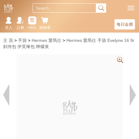
繁
每日金價
登入
註冊
HKD
購物車
主 頁
手袋
Hermes 愛馬仕
Hermes 愛馬仕 手袋 Evelyne 16 9r
斜挎包 伊芙琳包 檸檬黃