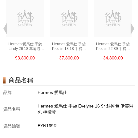
Hermes 愛馬仕 手袋
Hermes 愛馬仕 手袋
Hermes 愛馬仕 手袋
Lindy 26 18 單肩包/
Picotin 18 18 手提包
Picotin 22 89 手提包
手提包 琳迪包 大象灰
菜籃子 大象灰
菜籃子 黑色
93,800.00
37,800.00
34,800.00
商品名稱
品牌
:
Hermes 愛馬仕
Hermes 愛馬仕 手袋 Evelyne 16 9r 斜挎包 伊芙琳
貨品名稱
:
包 檸檬黃
EYN169R
貨品編號
: