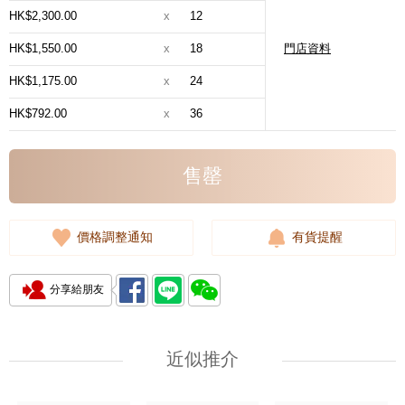
HK$2,300.00
x
12
HK$1,550.00
x
18
門店資料
HK$1,175.00
x
24
HK$792.00
x
36
售罄
價格調整通知
有貨提醒
分享給朋友
近似推介