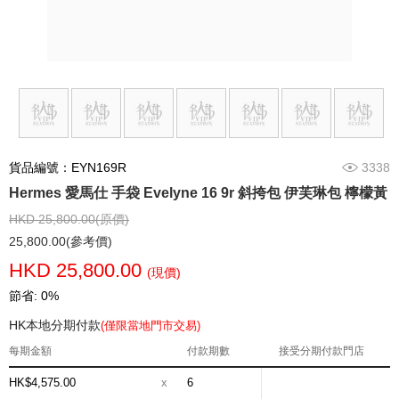
貨品編號：EYN169R
3338
Hermes 愛馬仕 手袋 Evelyne 16 9r 斜挎包 伊芙琳包 檸檬黃
HKD 25,800.00(原價)
25,800.00(參考價)
HKD 25,800.00
(現價)
節省: 0%
HK本地分期付款
(僅限當地門市交易)
每期金額
付款期數
接受分期付款門店
HK$4,575.00
x
6