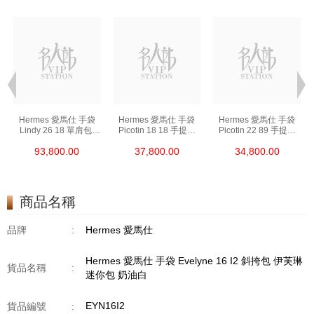
Hermes 愛馬仕 手袋
Hermes 愛馬仕 手袋
Hermes 愛馬仕 手袋
Lindy 26 18 單肩包/
Picotin 18 18 手提包
Picotin 22 89 手提包
手提包 琳迪包 大象灰
菜籃子 大象灰
菜籃子 黑色
93,800.00
37,800.00
34,800.00
商品名稱
品牌
:
Hermes 愛馬仕
Hermes 愛馬仕 手袋 Evelyne 16 I2 斜挎包 伊芙琳
貨品名稱
:
迷你包 奶油白
EYN16I2
貨品編號
: