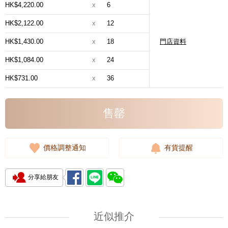
HK$4,220.00
x
6
HK$2,122.00
x
12
HK$1,430.00
x
18
門店資料
HK$1,084.00
x
24
HK$731.00
x
36
售罄
價格調整通知
有貨提醒
分享給朋友
近似推介