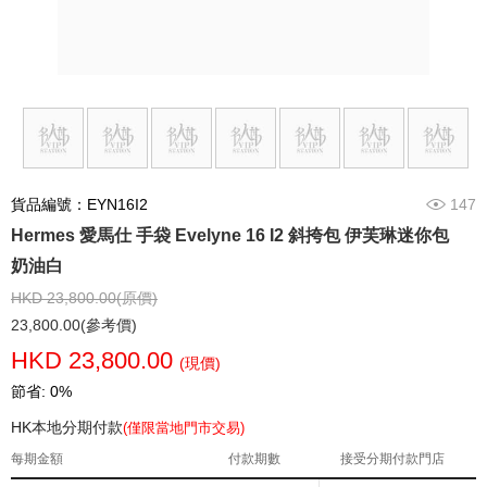
貨品編號：EYN16I2
147
Hermes 愛馬仕 手袋 Evelyne 16 I2 斜挎包 伊芙琳迷你包
奶油白
HKD 23,800.00(原價)
23,800.00(參考價)
HKD 23,800.00
(現價)
節省: 0%
HK本地分期付款
(僅限當地門市交易)
每期金額
付款期數
接受分期付款門店