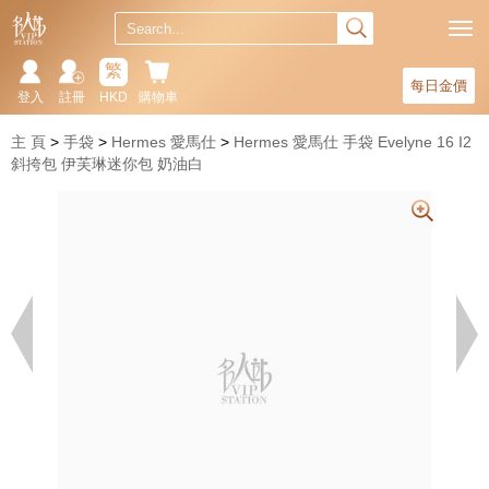
繁
每日金價
登入
註冊
HKD
購物車
主 頁
手袋
Hermes 愛馬仕
Hermes 愛馬仕 手袋 Evelyne 16 I2
斜挎包 伊芙琳迷你包 奶油白