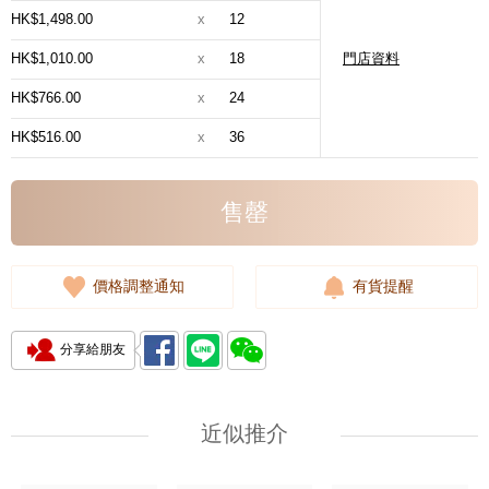
HK$1,498.00
x
12
HK$1,010.00
x
18
門店資料
HK$766.00
x
24
HK$516.00
x
36
售罄
價格調整通知
有貨提醒
分享給朋友
近似推介