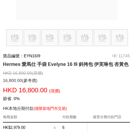
貨品編號：EYN16I9
11745
Hermes 愛馬仕 手袋 Evelyne 16 I9 斜挎包 伊芙琳包 杏黃色
HKD 16,800.00(原價)
16,800.00(參考價)
HKD 16,800.00
(現價)
節省: 0%
HK本地分期付款
(僅限當地門市交易)
每期金額
付款期數
接受分期付款門店
HK$2,979.00
x
6