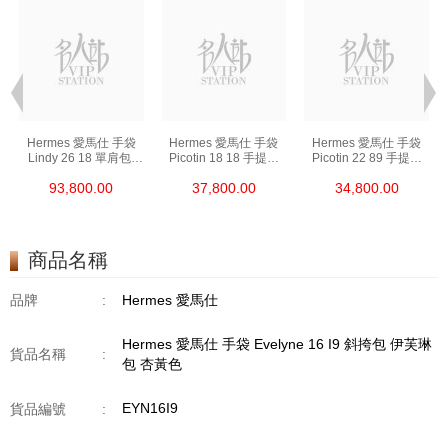
Hermes 愛馬仕 手袋
Hermes 愛馬仕 手袋
Hermes 愛馬仕 手袋
Lindy 26 18 單肩包/
Picotin 18 18 手提包
Picotin 22 89 手提包
手提包 琳迪包 大象灰
菜籃子 大象灰
菜籃子 黑色
93,800.00
37,800.00
34,800.00
商品名稱
品牌
:
Hermes 愛馬仕
Hermes 愛馬仕 手袋 Evelyne 16 I9 斜挎包 伊芙琳
貨品名稱
:
包 杏黃色
EYN16I9
貨品編號
: