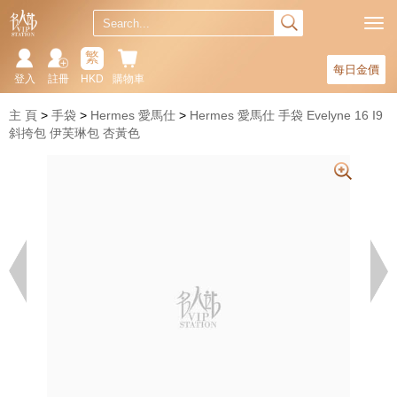
繁
每日金價
登入
註冊
HKD
購物車
主 頁
手袋
Hermes 愛馬仕
Hermes 愛馬仕 手袋 Evelyne 16 I9
斜挎包 伊芙琳包 杏黃色