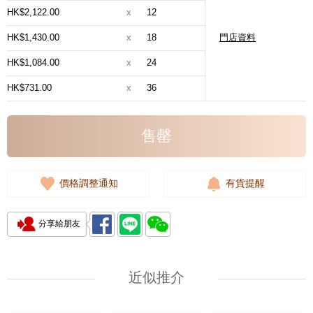
HK$2,122.00
x
12
HK$1,430.00
x
18
門店資料
HK$1,084.00
x
24
HK$731.00
x
36
售罄
價格調整通知
有貨提醒
分享給朋友
近似推介