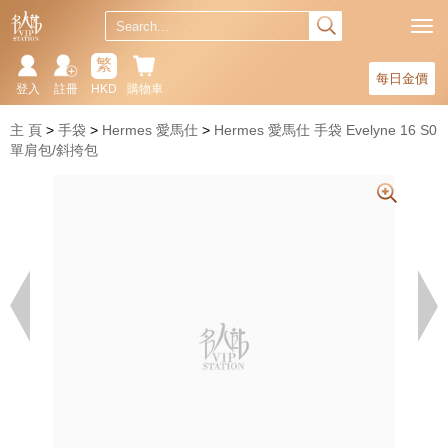
繁
每日金價
登入
註冊
HKD
購物車
主 頁
手袋
Hermes 愛馬仕
Hermes 愛馬仕 手袋 Evelyne 16 S0
單肩包/斜挎包