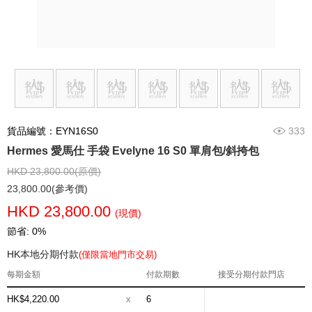
貨品編號：EYN16S0
333
Hermes 愛馬仕 手袋 Evelyne 16 S0 單肩包/斜挎包
HKD 23,800.00(原價)
23,800.00(參考價)
HKD 23,800.00
(現價)
節省: 0%
HK本地分期付款
(僅限當地門市交易)
每期金額
付款期數
接受分期付款門店
HK$4,220.00
x
6