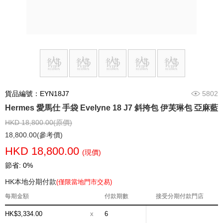
貨品編號：EYN18J7
5802
Hermes 愛馬仕 手袋 Evelyne 18 J7 斜挎包 伊芙琳包 亞麻藍
HKD 18,800.00(原價)
18,800.00(參考價)
HKD 18,800.00
(現價)
節省: 0%
HK本地分期付款
(僅限當地門市交易)
每期金額
付款期數
接受分期付款門店
HK$3,334.00
x
6