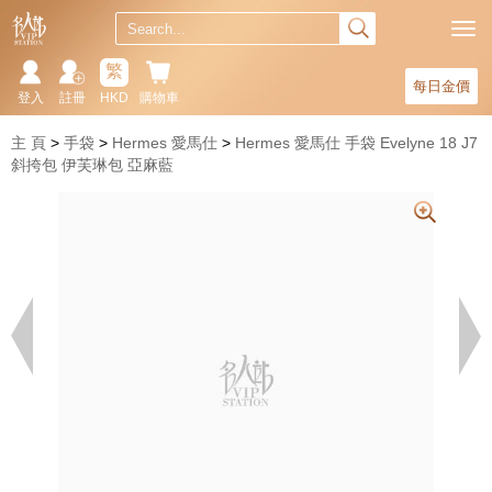
繁
每日金價
登入
註冊
HKD
購物車
主 頁
手袋
Hermes 愛馬仕
Hermes 愛馬仕 手袋 Evelyne 18 J7
斜挎包 伊芙琳包 亞麻藍