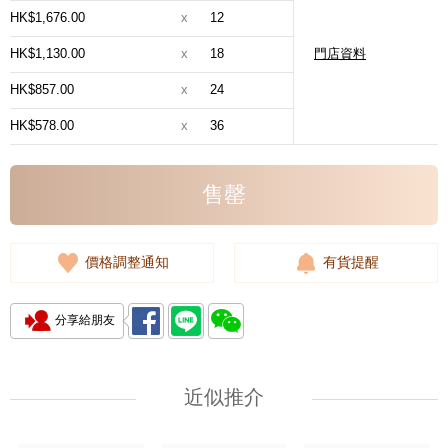
HK$1,676.00
x
12
HK$1,130.00
x
18
門店資料
HK$857.00
x
24
HK$578.00
x
36
售罄
價格調整通知
有貨提醒
分享給朋友
近似推介