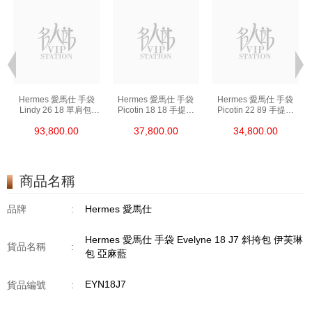
Hermes 愛馬仕 手袋
Hermes 愛馬仕 手袋
Hermes 愛馬仕 手袋
Lindy 26 18 單肩包/
Picotin 18 18 手提包
Picotin 22 89 手提包
手提包 琳迪包 大象灰
菜籃子 大象灰
菜籃子 黑色
93,800.00
37,800.00
34,800.00
商品名稱
品牌
:
Hermes 愛馬仕
Hermes 愛馬仕 手袋 Evelyne 18 J7 斜挎包 伊芙琳
貨品名稱
:
包 亞麻藍
EYN18J7
貨品編號
: