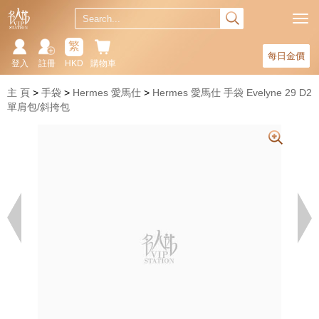
繁
每日金價
登入
註冊
HKD
購物車
主 頁
手袋
Hermes 愛馬仕
Hermes 愛馬仕 手袋 Evelyne 29 D2
單肩包/斜挎包