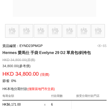
貨品編號：EYND23PMGP
65
Hermes 愛馬仕 手袋 Evelyne 29 D2 單肩包/斜挎包
HKD 34,800.00(原價)
34,800.00(參考價)
HKD 34,800.00
(現價)
節省: 0%
HK本地分期付款
(僅限當地門市交易)
每期金額
付款期數
接受分期付款門店
HK$6,171.00
x
6