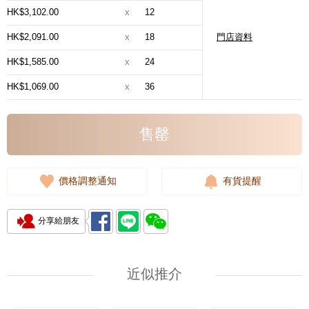
HK$3,102.00
x
12
HK$2,091.00
x
18
門店資料
HK$1,585.00
x
24
HK$1,069.00
x
36
售罄
價格調整通知
有貨提醒
分享給朋友
近似推介