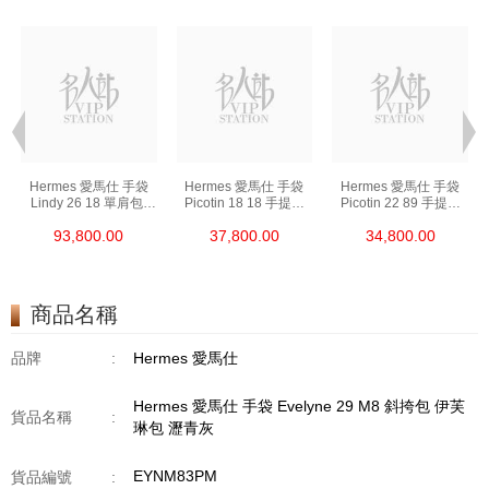
Hermes 愛馬仕 手袋
Hermes 愛馬仕 手袋
Hermes 愛馬仕 手袋
Lindy 26 18 單肩包/
Picotin 18 18 手提包
Picotin 22 89 手提包
手提包 琳迪包 大象灰
菜籃子 大象灰
菜籃子 黑色
93,800.00
37,800.00
34,800.00
商品名稱
品牌
:
Hermes 愛馬仕
Hermes 愛馬仕 手袋 Evelyne 29 M8 斜挎包 伊芙
貨品名稱
:
琳包 瀝青灰
EYNM83PM
貨品編號
: