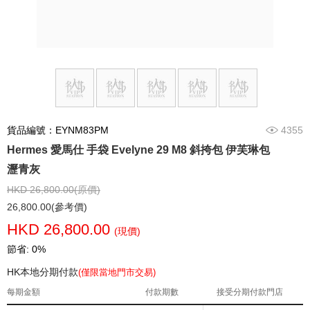
貨品編號：EYNM83PM
4355
Hermes 愛馬仕 手袋 Evelyne 29 M8 斜挎包 伊芙琳包
瀝青灰
HKD 26,800.00(原價)
26,800.00(參考價)
HKD 26,800.00
(現價)
節省: 0%
HK本地分期付款
(僅限當地門市交易)
每期金額
付款期數
接受分期付款門店