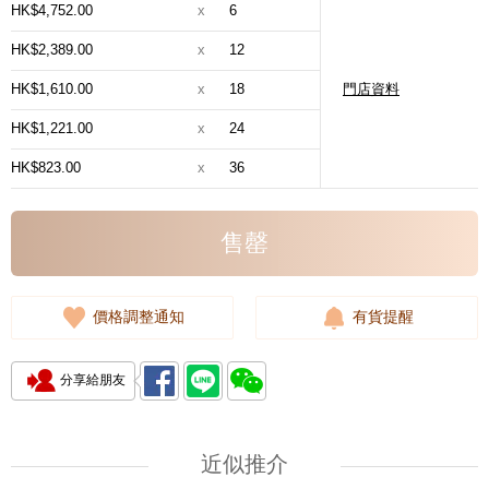
HK$4,752.00
x
6
HK$2,389.00
x
12
HK$1,610.00
x
18
門店資料
HK$1,221.00
x
24
HK$823.00
x
36
售罄
價格調整通知
有貨提醒
分享給朋友
近似推介