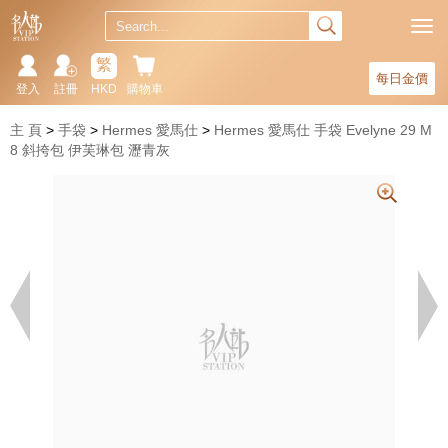
繁
每日金價
登入
註冊
HKD
購物車
主 頁
手袋
Hermes 愛馬仕
Hermes 愛馬仕 手袋 Evelyne 29 M
8 斜挎包 伊芙琳包 瀝青灰