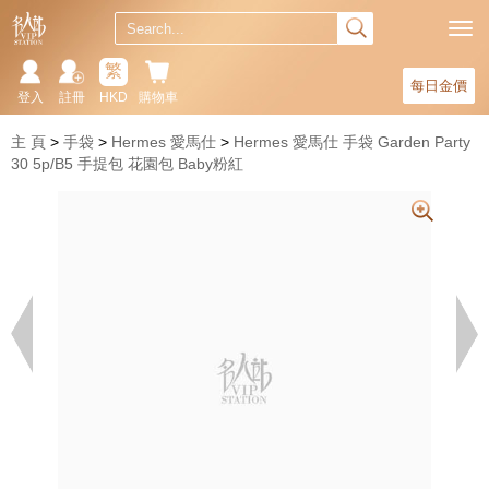
繁
每日金價
登入
註冊
HKD
購物車
主 頁
手袋
Hermes 愛馬仕
Hermes 愛馬仕 手袋 Garden Party
30 5p/B5 手提包 花園包 Baby粉紅