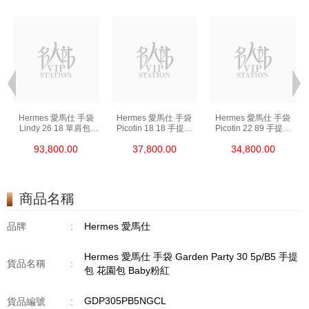
Hermes 愛馬仕 手袋
Hermes 愛馬仕 手袋
Hermes 愛馬仕 手袋
Lindy 26 18 單肩包/
Picotin 18 18 手提包
Picotin 22 89 手提包
手提包 琳迪包 大象灰
菜籃子 大象灰
菜籃子 黑色
93,800.00
37,800.00
34,800.00
商品名稱
品牌
:
Hermes 愛馬仕
Hermes 愛馬仕 手袋 Garden Party 30 5p/B5 手提
貨品名稱
:
包 花園包 Baby粉紅
GDP305PB5NGCL
貨品編號
: