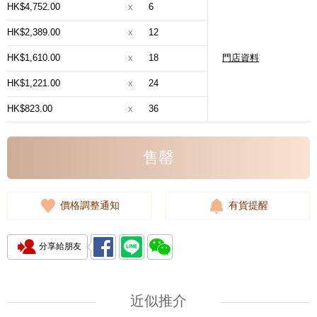
HK$4,752.00
x
6
HK$2,389.00
x
12
HK$1,610.00
x
18
門店資料
HK$1,221.00
x
24
HK$823.00
x
36
售罄
價格調整通知
有貨提醒
分享給朋友
近似推介