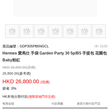
貨品編號：GDP305PB5NGCL
3100
Hermes 愛馬仕 手袋 Garden Party 30 5p/B5 手提包 花園包
Baby粉紅
HKD 26,800.00(原價)
26,800.00(參考價)
HKD 26,800.00
(現價)
節省: 0%
HK本地分期付款
(僅限當地門市交易)
每期金額
付款期數
接受分期付款門店