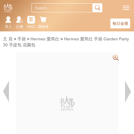
繁
每日金價
登入
註冊
HKD
購物車
主 頁
手袋
Hermes 愛馬仕
Hermes 愛馬仕 手袋 Garden Party
30 手提包 花園包