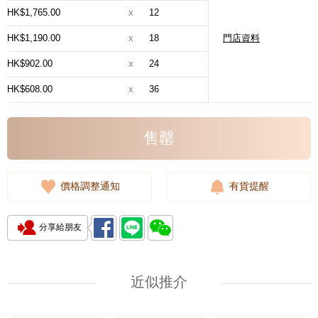
HK$1,765.00
x
12
HK$1,190.00
x
18
門店資料
HK$902.00
x
24
HK$608.00
x
36
售罄
價格調整通知
有貨提醒
分享給朋友
近似推介