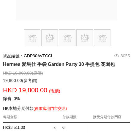
貨品編號：GDP30AVTCCL
3055
Hermes 愛馬仕 手袋 Garden Party 30 手提包 花園包
HKD 19,800.00(原價)
19,800.00(參考價)
HKD 19,800.00
(現價)
節省: 0%
HK本地分期付款
(僅限當地門市交易)
每期金額
付款期數
接受分期付款門店
HK$3,511.00
x
6