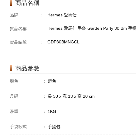
商品名稱
品牌
:
Hermes 愛馬仕
Hermes 愛馬仕 手袋 Garden Party 30 Bm
貨品名稱
:
GDP30BMNGCL
貨品編號
:
商品參數
顏色
：
藍色
尺码
：
長 30 x 寬 13 x 高 20 cm
淨重
：
1KG
手袋款式
：
手提包