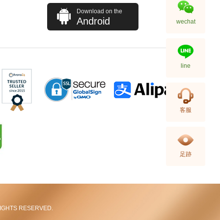
Download on the
Android
wechat
line
Hermes 愛馬仕 手袋 Picotin 18
客服
89 手提包 菜籃子 黑色
36,800.00
足跡
L RIGHTS RESERVED.