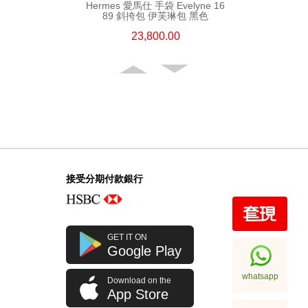
Hermes 愛馬仕 手袋 Evelyne 16
89 斜挎包 伊芙琳包 黑色
23,800.00
接受分期付款銀行
Hermes 愛馬仕 手袋 Evelyne 29
GET IT ON
89 斜挎包 伊芙琳包 黑色
Google Play
32,800.00
whatsapp
Download on the
App Store