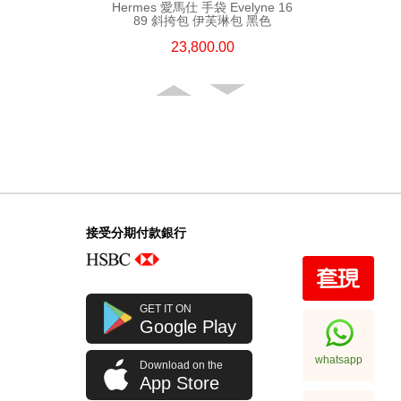
Hermes 愛馬仕 手袋 Evelyne 16
89 斜挎包 伊芙琳包 黑色
23,800.00
接受分期付款銀行
Hermes 愛馬仕 手袋 Evelyne 29
GET IT ON
89 斜挎包 伊芙琳包 黑色
Google Play
32,800.00
whatsapp
Download on the
App Store