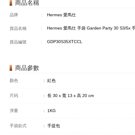
商品名稱
品牌
:
Hermes 愛馬仕
Hermes 愛馬仕 手袋 Garden Party 30 S3/
貨品名稱
:
GDP30S35XTCCL
貨品編號
:
商品參數
顏色
：
紅色
尺码
：
長 30 x 寬 13 x 高 20 cm
淨重
：
1KG
手袋款式
：
手提包