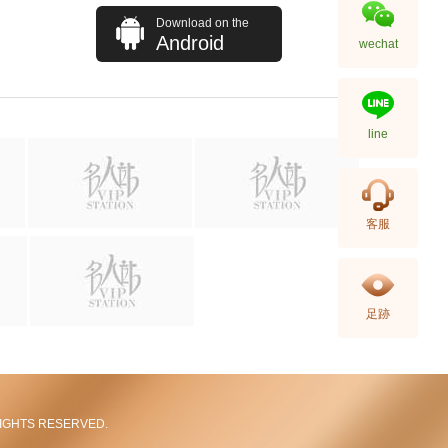
Download on the
Android
wechat
line
Hermes 愛馬仕 手袋 Picotin 18
客服
89 手提包 菜籃子 黑色
36,800.00
足跡
L RIGHTS RESERVED.