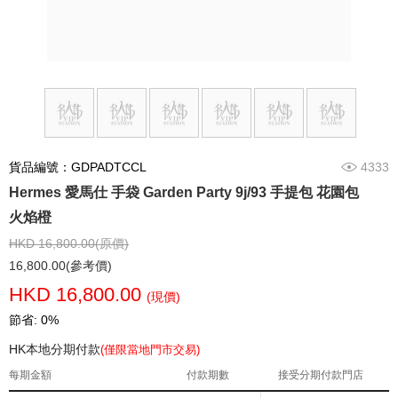
貨品編號：GDPADTCCL
4333
Hermes 愛馬仕 手袋 Garden Party 9j/93 手提包 花園包
火焰橙
HKD 16,800.00(原價)
16,800.00(參考價)
HKD 16,800.00
(現價)
節省: 0%
HK本地分期付款
(僅限當地門市交易)
每期金額
付款期數
接受分期付款門店