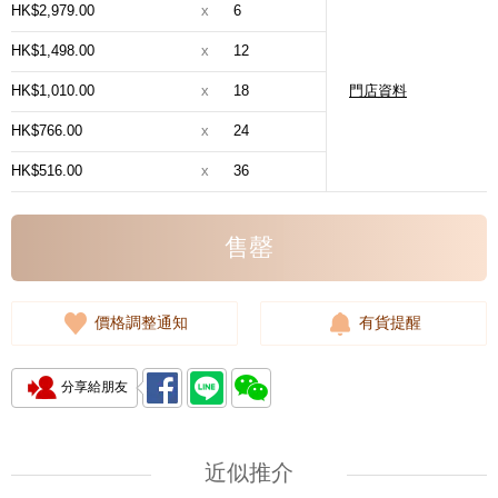
HK$2,979.00
x
6
HK$1,498.00
x
12
HK$1,010.00
x
18
門店資料
HK$766.00
x
24
HK$516.00
x
36
售罄
價格調整通知
有貨提醒
分享給朋友
近似推介