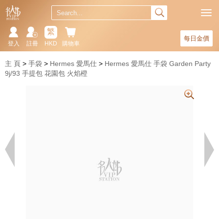
繁
每日金價
登入
註冊
HKD
購物車
主 頁
手袋
Hermes 愛馬仕
Hermes 愛馬仕 手袋 Garden Party
9j/93 手提包 花園包 火焰橙