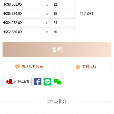
HK$8,361.00
x
12
HK$5,634.00
x
18
門店資料
HK$4,272.00
x
24
HK$2,880.00
x
36
售罄
價格調整通知
有貨提醒
分享給朋友
近似推介