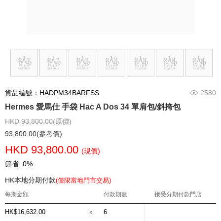
貨品編號：HADPM34BARFSS
2580
Hermes 愛馬仕 手袋 Hac A Dos 34 單肩包/斜挎包
HKD 93,800.00(原價)
93,800.00(參考價)
HKD 93,800.00
(現價)
節省: 0%
HK本地分期付款
(僅限當地門市交易)
每期金額
付款期數
接受分期付款門店
HK$16,632.00
x
6