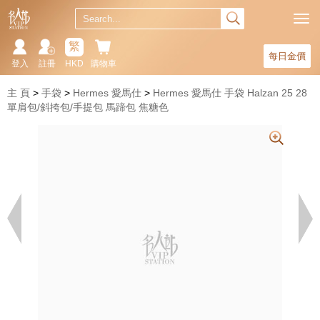
繁
每日金價
登入
註冊
HKD
購物車
主 頁
手袋
Hermes 愛馬仕
Hermes 愛馬仕 手袋 Halzan 25 28
單肩包/斜挎包/手提包 馬蹄包 焦糖色