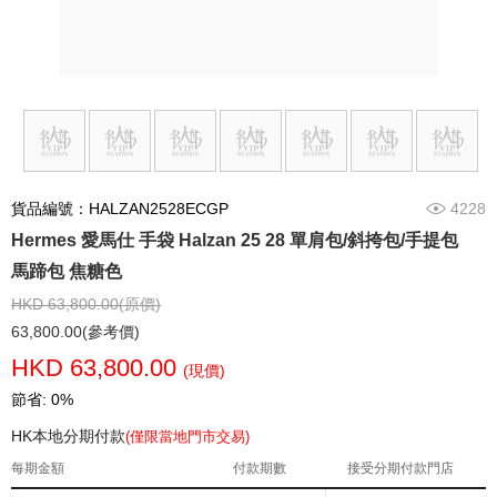
貨品編號：HALZAN2528ECGP
4228
Hermes 愛馬仕 手袋 Halzan 25 28 單肩包/斜挎包/手提包
馬蹄包 焦糖色
HKD 63,800.00(原價)
63,800.00(參考價)
HKD 63,800.00
(現價)
節省: 0%
HK本地分期付款
(僅限當地門市交易)
每期金額
付款期數
接受分期付款門店