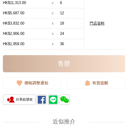
HK$11,313.00
x
6
HK$5,687.00
x
12
HK$3,832.00
x
18
門店資料
HK$2,906.00
x
24
HK$1,959.00
x
36
售罄
價格調整通知
有貨提醒
分享給朋友
近似推介