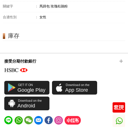
關鍵字
：
馬蹄包 玫瑰杜鵑粉
合適性別
：
女性
庫存
接受分期付款銀行
GET IT ON
Download on the
Google Play
App Store
Download on the
Android