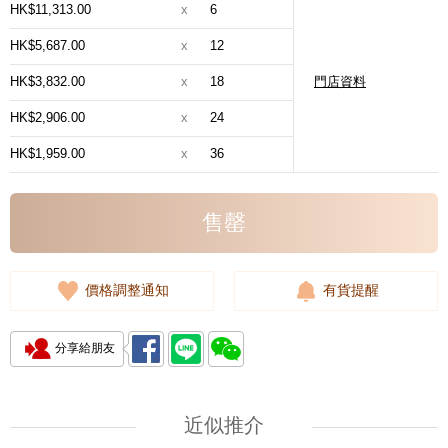
HK$11,313.00
x
6
HK$5,687.00
x
12
HK$3,832.00
x
18
門店資料
HK$2,906.00
x
24
HK$1,959.00
x
36
售罄
價格調整通知
有貨提醒
分享給朋友
近似推介