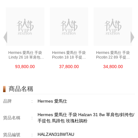
Hermes 愛馬仕 手袋
Hermes 愛馬仕 手袋
Hermes 愛馬仕 手袋
Lindy 26 18 單肩包/
Picotin 18 18 手提包
Picotin 22 89 手提包
手提包 琳迪包 大象灰
菜籃子 大象灰
菜籃子 黑色
93,800.00
37,800.00
34,800.00
商品名稱
品牌
:
Hermes 愛馬仕
Hermes 愛馬仕 手袋 Halzan 31 8w 單肩包/斜挎包/
貨品名稱
:
手提包 馬蹄包 玫瑰杜鵑粉
HALZAN318WTAU
貨品編號
: