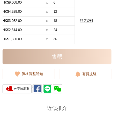
HK$9,008.00
x
6
HK$4,528.00
x
12
HK$3,052.00
x
18
門店資料
HK$2,314.00
x
24
HK$1,560.00
x
36
售罄
價格調整通知
有貨提醒
分享給朋友
近似推介