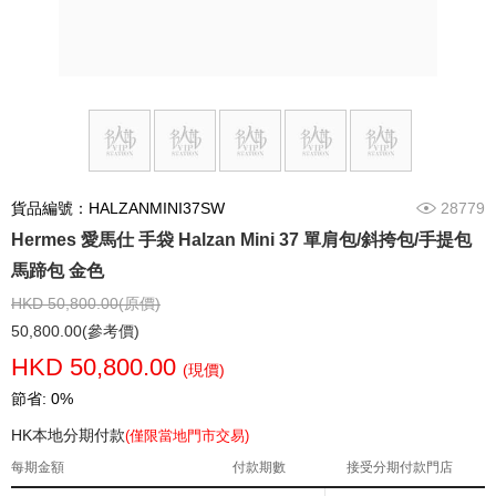
貨品編號：HALZANMINI37SW
28779
Hermes 愛馬仕 手袋 Halzan Mini 37 單肩包/斜挎包/手提包
馬蹄包 金色
HKD 50,800.00(原價)
50,800.00(參考價)
HKD 50,800.00
(現價)
節省: 0%
HK本地分期付款
(僅限當地門市交易)
每期金額
付款期數
接受分期付款門店