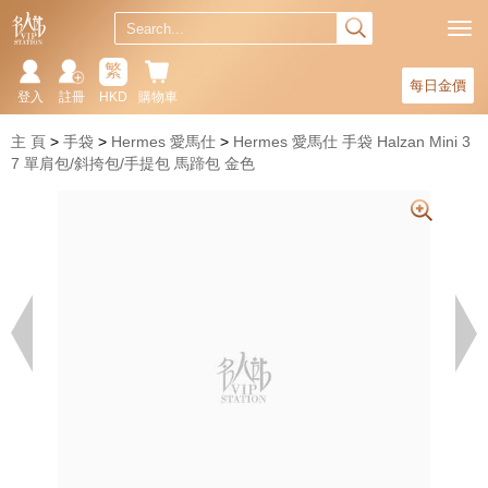
繁
每日金價
登入
註冊
HKD
購物車
主 頁
手袋
Hermes 愛馬仕
Hermes 愛馬仕 手袋 Halzan Mini 3
7 單肩包/斜挎包/手提包 馬蹄包 金色