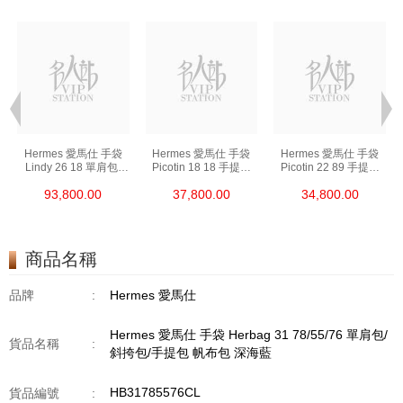
Hermes 愛馬仕 手袋
Hermes 愛馬仕 手袋
Hermes 愛馬仕 手袋
Lindy 26 18 單肩包/
Picotin 18 18 手提包
Picotin 22 89 手提包
手提包 琳迪包 大象灰
菜籃子 大象灰
菜籃子 黑色
93,800.00
37,800.00
34,800.00
商品名稱
品牌
:
Hermes 愛馬仕
Hermes 愛馬仕 手袋 Herbag 31 78/55/76 單肩包/
貨品名稱
:
斜挎包/手提包 帆布包 深海藍
HB31785576CL
貨品編號
: