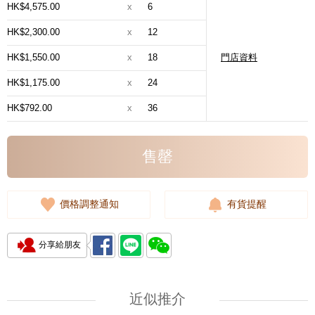
HK$4,575.00
x
6
HK$2,300.00
x
12
HK$1,550.00
x
18
門店資料
HK$1,175.00
x
24
HK$792.00
x
36
售罄
價格調整通知
有貨提醒
分享給朋友
近似推介