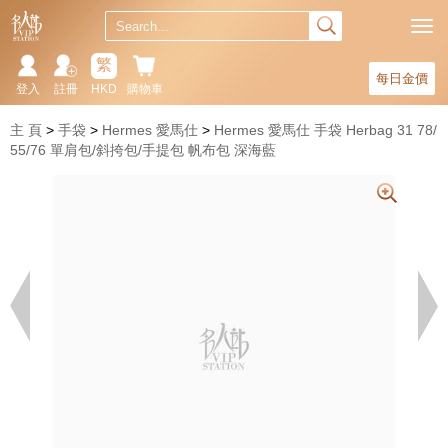
繁
每日金價
登入
註冊
HKD
購物車
主 頁
手袋
Hermes 愛馬仕
Hermes 愛馬仕 手袋 Herbag 31 78/
55/76 單肩包/斜挎包/手提包 帆布包 深海藍