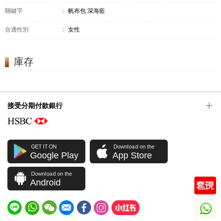
關鍵字
：
帆布包 深海藍
合適性別
：
女性
庫存
接受分期付款銀行
GET IT ON
Download on the
Google Play
App Store
Download on the
Android