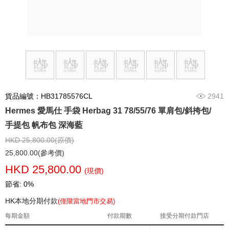
貨品編號：HB31785576CL
2941
Hermes 愛馬仕 手袋 Herbag 31 78/55/76 單肩包/斜挎包/
手提包 帆布包 深海藍
HKD 25,800.00(原價)
25,800.00(參考價)
HKD 25,800.00
(現價)
節省: 0%
HK本地分期付款
(僅限當地門市交易)
每期金額
付款期數
接受分期付款門店