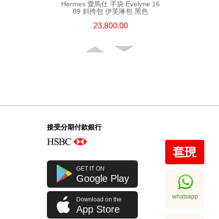
Hermes 愛馬仕 手袋 Evelyne 16
89 斜挎包 伊芙琳包 黑色
23,800.00
接受分期付款銀行
Hermes 愛馬仕 手袋 Evelyne 29
GET IT ON
89 斜挎包 伊芙琳包 黑色
Google Play
32,800.00
whatsapp
Download on the
App Store