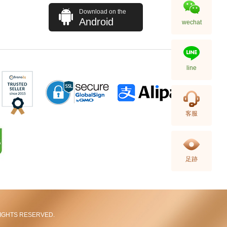
Download on the
Android
wechat
line
Hermes 愛馬仕 手袋 Picotin 18
客服
89 手提包 菜籃子 黑色
36,800.00
足跡
L RIGHTS RESERVED.