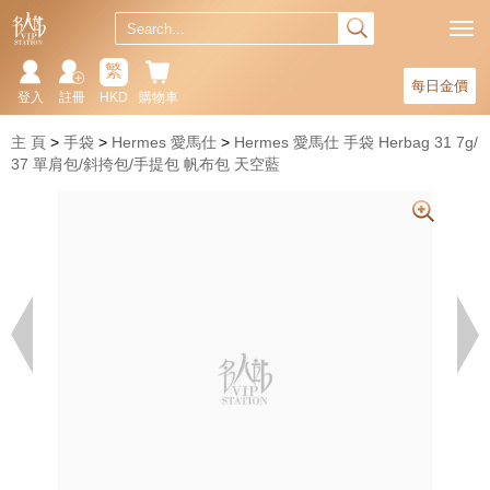
繁
每日金價
登入
註冊
HKD
購物車
主 頁
手袋
Hermes 愛馬仕
Hermes 愛馬仕 手袋 Herbag 31 7g/
37 單肩包/斜挎包/手提包 帆布包 天空藍