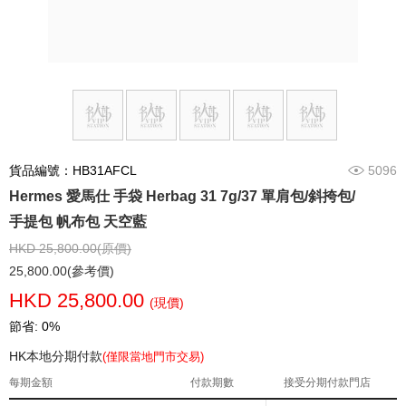
貨品編號：HB31AFCL
5096
Hermes 愛馬仕 手袋 Herbag 31 7g/37 單肩包/斜挎包/
手提包 帆布包 天空藍
HKD 25,800.00(原價)
25,800.00(參考價)
HKD 25,800.00
(現價)
節省: 0%
HK本地分期付款
(僅限當地門市交易)
每期金額
付款期數
接受分期付款門店