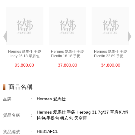
Hermes 愛馬仕 手袋
Hermes 愛馬仕 手袋
Hermes 愛馬仕 手袋
Lindy 26 18 單肩包/
Picotin 18 18 手提包
Picotin 22 89 手提包
手提包 琳迪包 大象灰
菜籃子 大象灰
菜籃子 黑色
93,800.00
37,800.00
34,800.00
商品名稱
品牌
:
Hermes 愛馬仕
Hermes 愛馬仕 手袋 Herbag 31 7g/37 單肩包/斜
貨品名稱
:
挎包/手提包 帆布包 天空藍
HB31AFCL
貨品編號
: