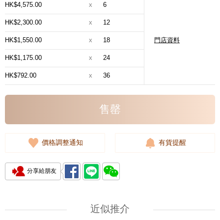
HK$4,575.00
x
6
HK$2,300.00
x
12
HK$1,550.00
x
18
門店資料
HK$1,175.00
x
24
HK$792.00
x
36
售罄
價格調整通知
有貨提醒
分享給朋友
近似推介