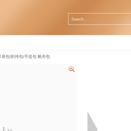
31 單肩包/斜挎包/手提包 帆布包