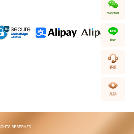
wechat
line
Hermes 愛馬仕 手袋 Picotin 18
客服
89 手提包 菜籃子 黑色
36,800.00
足跡
L RIGHTS RESERVED.