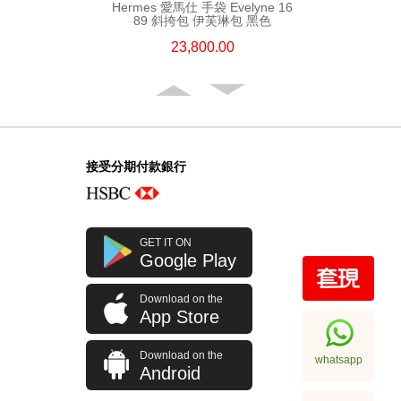
Hermes 愛馬仕 手袋 Evelyne 16
89 斜挎包 伊芙琳包 黑色
23,800.00
接受分期付款銀行
GET IT ON
Google Play
Download on the
Hermes 愛馬仕 手袋 Evelyne 29
App Store
89 斜挎包 伊芙琳包 黑色
32,800.00
Download on the
whatsapp
Android