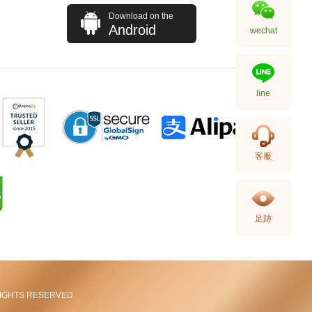
Download on the
Android
wechat
line
Hermes 愛馬仕 手袋 Picotin 18
客服
89 手提包 菜籃子 黑色
36,800.00
足跡
L RIGHTS RESERVED.