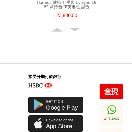
Hermes 愛馬仕 手袋 Evelyne 16
89 斜挎包 伊芙琳包 黑色
23,800.00
接受分期付款銀行
Hermes 愛馬仕 手袋 Evelyne 29
GET IT ON
89 斜挎包 伊芙琳包 黑色
Google Play
32,800.00
whatsapp
Download on the
App Store