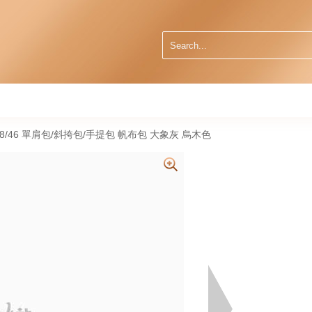
31 18/46 單肩包/斜挎包/手提包 帆布包 大象灰 烏木色