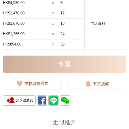
HK$4,930.00
x
6
HK$2,478.00
x
12
HK$1,670.00
x
18
門店資料
HK$1,266.00
x
24
HK$854.00
x
36
售罄
價格調整通知
有貨提醒
分享給朋友
近似推介