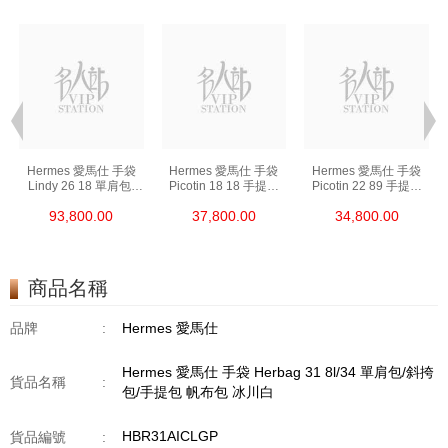
Hermes 愛馬仕 手袋
Hermes 愛馬仕 手袋
Hermes 愛馬仕 手袋
Lindy 26 18 單肩包/
Picotin 18 18 手提包
Picotin 22 89 手提包
手提包 琳迪包 大象灰
菜籃子 大象灰
菜籃子 黑色
93,800.00
37,800.00
34,800.00
商品名稱
品牌
:
Hermes 愛馬仕
Hermes 愛馬仕 手袋 Herbag 31 8l/34 單肩包/斜挎
貨品名稱
:
包/手提包 帆布包 冰川白
HBR31AICLGP
貨品編號
: