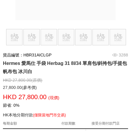
貨品編號：HBR31AICLGP
3288
Hermes 愛馬仕 手袋 Herbag 31 8l/34 單肩包/斜挎包/手提包
帆布包 冰川白
HKD 27,800.00(原價)
27,800.00(參考價)
HKD 27,800.00
(現價)
節省: 0%
HK本地分期付款
(僅限當地門市交易)
每期金額
付款期數
接受分期付款門店