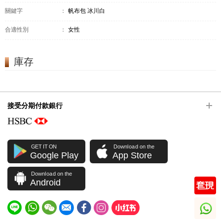
關鍵字
：
帆布包 冰川白
合適性別
：
女性
庫存
接受分期付款銀行
GET IT ON
Download on the
Google Play
App Store
Download on the
Android