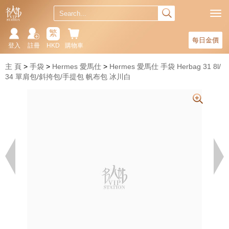
繁
每日金價
登入
註冊
HKD
購物車
主 頁
手袋
Hermes 愛馬仕
Hermes 愛馬仕 手袋 Herbag 31 8l/
34 單肩包/斜挎包/手提包 帆布包 冰川白