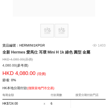
貨品編號：HERMINI1KPGR
1403
全新 Hermes 愛馬仕 耳環 Mini H 1k 綠色 圓型 金屬
HKD 4,080.00(原價)
4,080.00(參考價)
HKD 4,080.00
(現價)
節省: 0%
HK本地分期付款
(僅限當地門市交易)
每期金額
付款期數
接受分期付款門店
HK$724.00
x
6