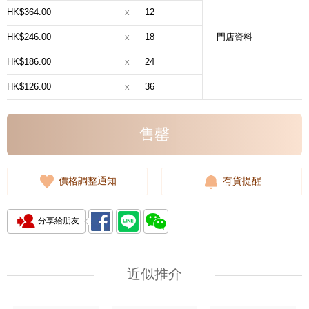
HK$364.00
x
12
HK$246.00
x
18
門店資料
HK$186.00
x
24
HK$126.00
x
36
售罄
價格調整通知
有貨提醒
分享給朋友
近似推介