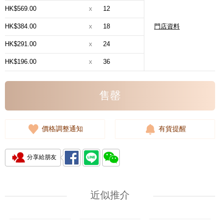
HK$569.00
x
12
HK$384.00
x
18
門店資料
HK$291.00
x
24
HK$196.00
x
36
售罄
價格調整通知
有貨提醒
分享給朋友
近似推介