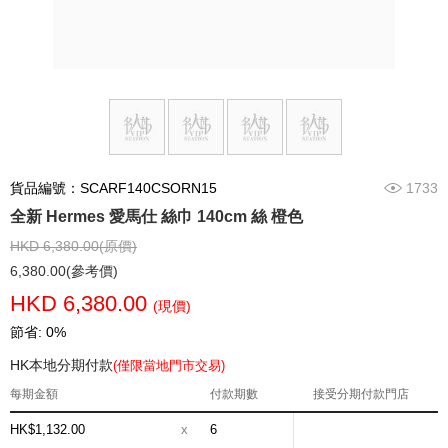
貨品編號：SCARF140CSORN15
1733
全新 Hermes 愛馬仕 絲巾 140cm 絲 橙色
HKD 6,380.00(原價)
6,380.00(參考價)
HKD 6,380.00
(現價)
節省: 0%
HK本地分期付款
(僅限當地門市交易)
每期金額
付款期數
接受分期付款門店
HK$1,132.00
x
6