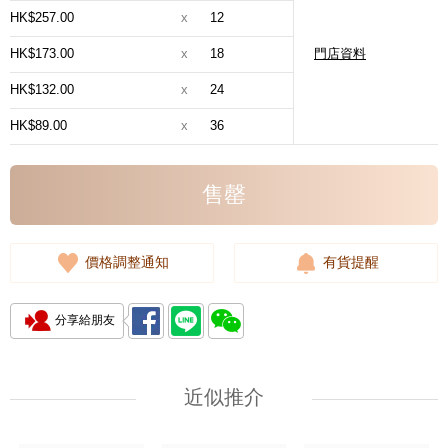
HK$257.00
x
12
HK$173.00
x
18
門店資料
HK$132.00
x
24
HK$89.00
x
36
售罄
價格調整通知
有貨提醒
分享給朋友
近似推介