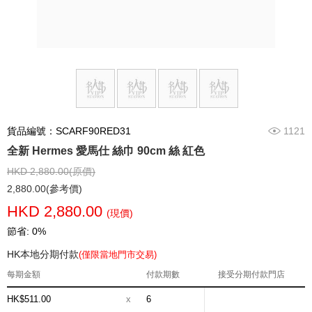
貨品編號：SCARF90RED31
1121
全新 Hermes 愛馬仕 絲巾 90cm 絲 紅色
HKD 2,880.00(原價)
2,880.00(參考價)
HKD 2,880.00
(現價)
節省: 0%
HK本地分期付款
(僅限當地門市交易)
每期金額
付款期數
接受分期付款門店
HK$511.00
x
6