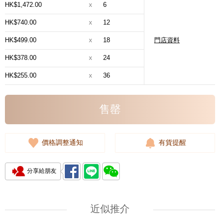
HK$1,472.00
x
6
HK$740.00
x
12
HK$499.00
x
18
門店資料
HK$378.00
x
24
HK$255.00
x
36
售罄
價格調整通知
有貨提醒
分享給朋友
近似推介