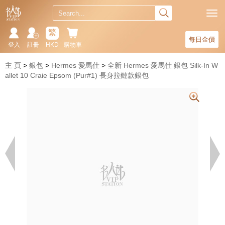
繁
每日金價
登入
註冊
HKD
購物車
主 頁
銀包
Hermes 愛馬仕
全新 Hermes 愛馬仕 銀包 Silk-In W
allet 10 Craie Epsom (Pur#1) 長身拉鏈款銀包