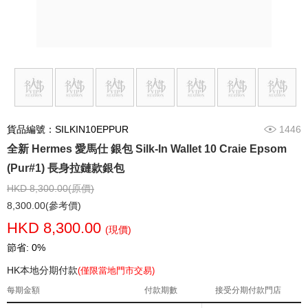
貨品編號：SILKIN10EPPUR
1446
全新 Hermes 愛馬仕 銀包 Silk-In Wallet 10 Craie Epsom
(Pur#1) 長身拉鏈款銀包
HKD 8,300.00(原價)
8,300.00(參考價)
HKD 8,300.00
(現價)
節省: 0%
HK本地分期付款
(僅限當地門市交易)
每期金額
付款期數
接受分期付款門店