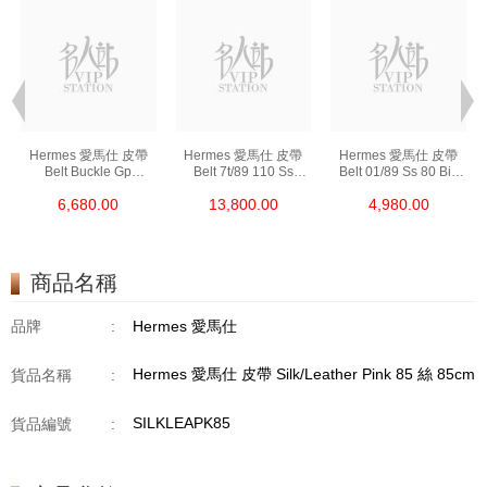
Hermes 愛馬仕 皮帶
Hermes 愛馬仕 皮帶
Hermes 愛馬仕 皮帶
Belt Buckle Gp
Belt 7t/89 110 Ss
Belt 01/89 Ss 80 Big
(32mm) 金屬 6x4 Cm
手工扣 (32mm) 皮革
皮革 80cm
6,680.00
13,800.00
4,980.00
(皮帶扣須連皮帶購買)
110cm
商品名稱
品牌
:
Hermes 愛馬仕
Hermes 愛馬仕 皮帶 Silk/Leather Pink 85 絲 85cm
貨品名稱
:
SILKLEAPK85
貨品編號
: