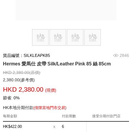
貨品編號：SILKLEAPK85
2846
Hermes 愛馬仕 皮帶 Silk/Leather Pink 85 絲 85cm
HKD 2,380.00(原價)
2,380.00(參考價)
HKD 2,380.00
(現價)
節省: 0%
HK本地分期付款
(僅限當地門市交易)
每期金額
付款期數
接受分期付款門店
HK$422.00
x
6