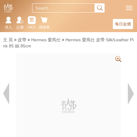
繁
每日金價
登入
註冊
HKD
購物車
主 頁
皮帶
Hermes 愛馬仕
Hermes 愛馬仕 皮帶 Silk/Leather Pi
nk 85 絲 85cm