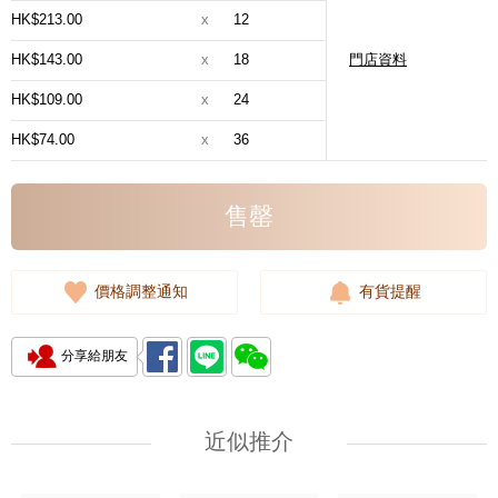
HK$213.00
x
12
HK$143.00
x
18
門店資料
HK$109.00
x
24
HK$74.00
x
36
售罄
價格調整通知
有貨提醒
分享給朋友
近似推介