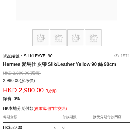
貨品編號：SILKLEAYEL90
1571
Hermes 愛馬仕 皮帶 Silk/Leather Yellow 90 絲 90cm
HKD 2,980.00(原價)
2,980.00(參考價)
HKD 2,980.00
(現價)
節省: 0%
HK本地分期付款
(僅限當地門市交易)
每期金額
付款期數
接受分期付款門店
HK$529.00
x
6