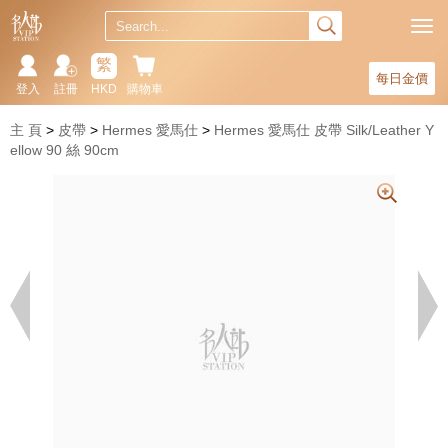
繁
每日金價
登入
註冊
HKD
購物車
主 頁
皮帶
Hermes 愛馬仕
Hermes 愛馬仕 皮帶 Silk/Leather Y
ellow 90 絲 90cm