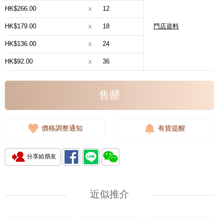
HK$266.00
x
12
HK$179.00
x
18
門店資料
HK$136.00
x
24
HK$92.00
x
36
售罄
價格調整通知
有貨提醒
分享給朋友
近似推介