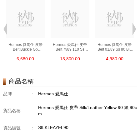
Hermes 愛馬仕 皮帶
Hermes 愛馬仕 皮帶
Hermes 愛馬仕 皮帶
Belt Buckle Gp
Belt 7t/89 110 Ss
Belt 01/89 Ss 80 Big
(32mm) 金屬 6x4 Cm
手工扣 (32mm) 皮革
皮革 80cm
6,680.00
13,800.00
4,980.00
(皮帶扣須連皮帶購買)
110cm
商品名稱
品牌
:
Hermes 愛馬仕
Hermes 愛馬仕 皮帶 Silk/Leather Yellow 90 絲 90c
貨品名稱
:
m
SILKLEAYEL90
貨品編號
: