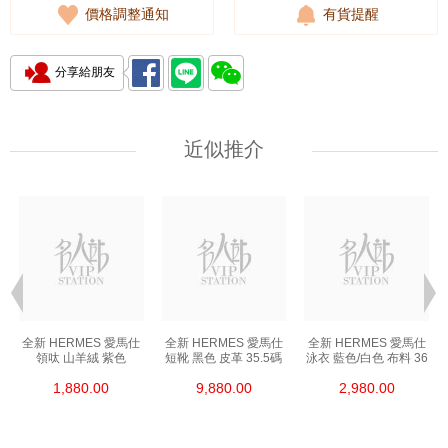
價格調整通知
有貨提醒
分享給朋友
近似推介
全新 HERMES 愛馬仕
全新 HERMES 愛馬仕
全新 HERMES 愛馬仕
領呔 山羊絨 紫色
短靴 黑色 皮革 35.5碼
泳衣 藍色/白色 布料 36
1,880.00
9,880.00
2,980.00