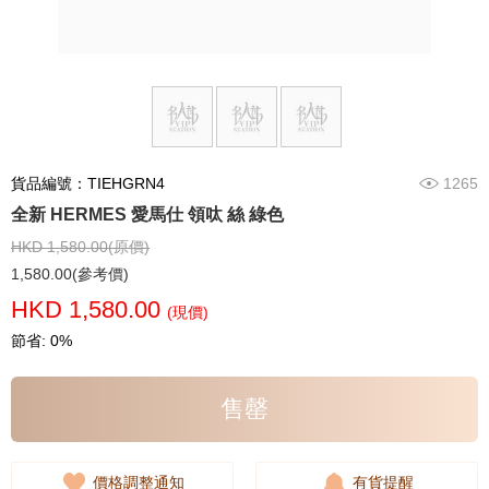
貨品編號：TIEHGRN4
1265
全新 HERMES 愛馬仕 領呔 絲 綠色
HKD 1,580.00(原價)
1,580.00(參考價)
HKD 1,580.00
(現價)
節省: 0%
售罄
價格調整通知
有貨提醒