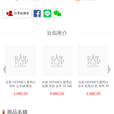
分享給朋友
近似推介
全新 HERMES 愛馬仕
全新 HERMES 愛馬仕
全新 HERMES 愛馬仕
領呔 山羊絨 紫色
短靴 黑色 皮革 35.5碼
泳衣 藍色/白色 布料 36
1,880.00
9,880.00
2,980.00
商品名稱