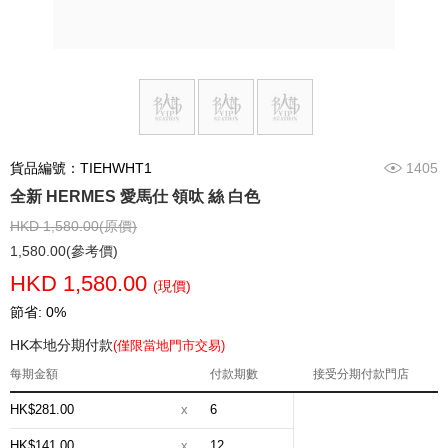
貨品編號：TIEHWHT1
1405
全新 HERMES 愛馬仕 領呔 絲 白色
HKD 1,580.00(原價)
1,580.00(參考價)
HKD 1,580.00
(現價)
節省: 0%
HK本地分期付款
(僅限當地門市交易)
每期金額
付款期數
接受分期付款門店
HK$281.00
x
6
HK$141.00
x
12