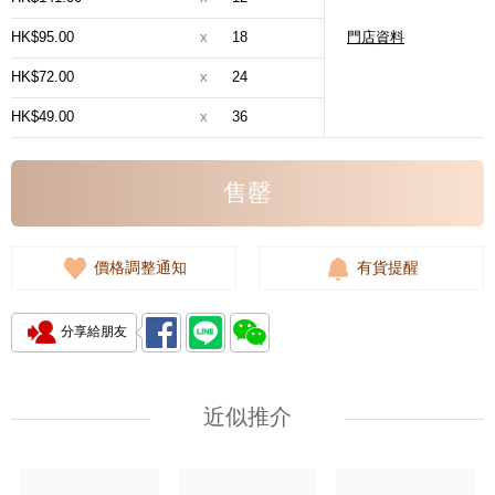
HK$95.00
x
18
門店資料
HK$72.00
x
24
HK$49.00
x
36
售罄
價格調整通知
有貨提醒
分享給朋友
近似推介