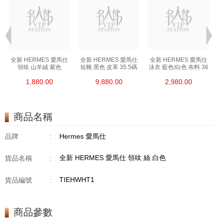
全新 HERMES 愛馬仕
全新 HERMES 愛馬仕
全新 HERMES 愛馬仕
領呔 山羊絨 紫色
短靴 黑色 皮革 35.5碼
泳衣 藍色/白色 布料 36
1,880.00
9,880.00
2,980.00
商品名稱
品牌
:
Hermes 愛馬仕
全新 HERMES 愛馬仕 領呔 絲 白色
貨品名稱
:
TIEHWHT1
貨品編號
:
商品參數