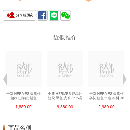
分享給朋友
近似推介
全新 HERMES 愛馬仕
全新 HERMES 愛馬仕
全新 HERMES 愛馬仕
領呔 山羊絨 紫色
短靴 黑色 皮革 35.5碼
泳衣 藍色/白色 布料 36
1,880.00
9,880.00
2,980.00
商品名稱