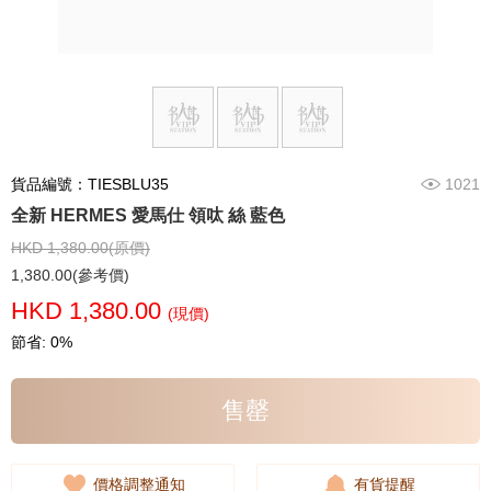
貨品編號：TIESBLU35
1021
全新 HERMES 愛馬仕 領呔 絲 藍色
HKD 1,380.00(原價)
1,380.00(參考價)
HKD 1,380.00
(現價)
節省: 0%
售罄
價格調整通知
有貨提醒