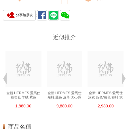
分享給朋友
近似推介
全新 HERMES 愛馬仕
全新 HERMES 愛馬仕
全新 HERMES 愛馬仕
領呔 山羊絨 紫色
短靴 黑色 皮革 35.5碼
泳衣 藍色/白色 布料 36
1,880.00
9,880.00
2,980.00
商品名稱