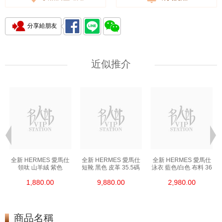
分享給朋友
近似推介
全新 HERMES 愛馬仕
全新 HERMES 愛馬仕
全新 HERMES 愛馬仕
領呔 山羊絨 紫色
短靴 黑色 皮革 35.5碼
泳衣 藍色/白色 布料 36
1,880.00
9,880.00
2,980.00
商品名稱