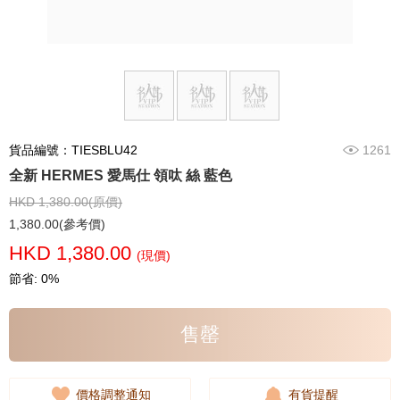
貨品編號：TIESBLU42
1261
全新 HERMES 愛馬仕 領呔 絲 藍色
HKD 1,380.00(原價)
1,380.00(參考價)
HKD 1,380.00
(現價)
節省: 0%
售罄
價格調整通知
有貨提醒