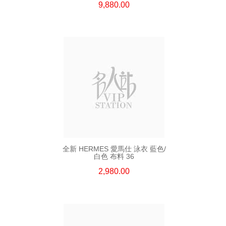
9,880.00
全新 HERMES 愛馬仕 泳衣 藍色/
白色 布料 36
2,980.00