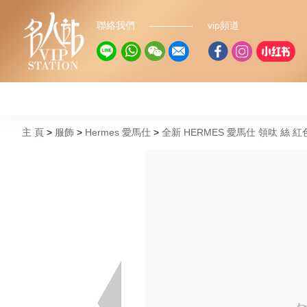
聯絡我們
vip頻道
主 頁
服飾
Hermes 愛馬仕
全新 HERMES 愛馬仕 領呔 絲 紅