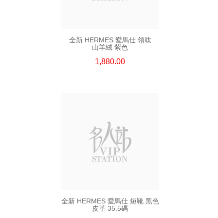
全新 HERMES 愛馬仕 領呔
山羊絨 紫色
1,880.00
全新 HERMES 愛馬仕 短靴 黑色
皮革 35.5碼