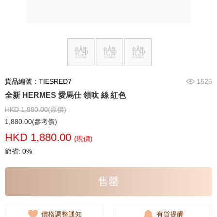
貨品編號：TIESRED7
1525
全新 HERMES 愛馬仕 領呔 絲 紅色
HKD 1,880.00(原價)
1,880.00(參考價)
HKD 1,880.00
(現價)
節省: 0%
售罄
價格調整通知
有貨提醒