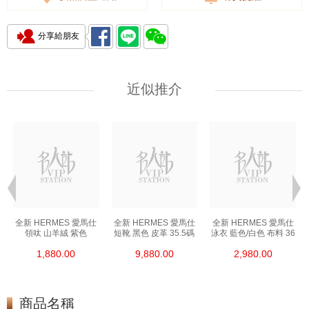
分享給朋友
近似推介
全新 HERMES 愛馬仕
全新 HERMES 愛馬仕
全新 HERMES 愛馬仕
領呔 山羊絨 紫色
短靴 黑色 皮革 35.5碼
泳衣 藍色/白色 布料 36
1,880.00
9,880.00
2,980.00
商品名稱