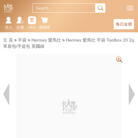
繁
每日金價
登入
註冊
HKD
購物車
主 頁
手袋
Hermes 愛馬仕
Hermes 愛馬仕 手袋 Toolbox 20 2q
單肩包/手提包 英國綠