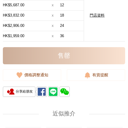
HK$5,687.00
x
12
HK$3,832.00
x
18
門店資料
HK$2,906.00
x
24
HK$1,959.00
x
36
售罄
價格調整通知
有貨提醒
分享給朋友
近似推介