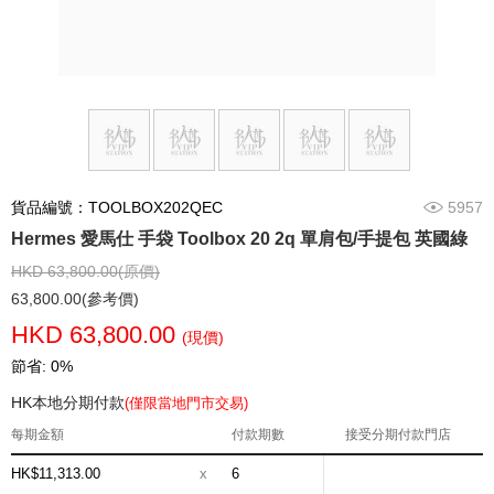
貨品編號：TOOLBOX202QEC
5957
Hermes 愛馬仕 手袋 Toolbox 20 2q 單肩包/手提包 英國綠
HKD 63,800.00(原價)
63,800.00(參考價)
HKD 63,800.00
(現價)
節省: 0%
HK本地分期付款
(僅限當地門市交易)
每期金額
付款期數
接受分期付款門店
HK$11,313.00
x
6