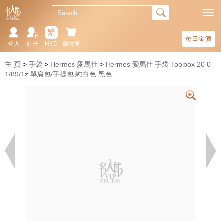
繁
每日金價
登入
註冊
HKD
購物車
主 頁
手袋
Hermes 愛馬仕
Hermes 愛馬仕 手袋 Toolbox 20 0
1/89/1z 單肩包/手提包 純白色 黑色