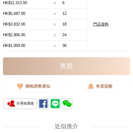
HK$11,313.00
x
6
HK$5,687.00
x
12
HK$3,832.00
x
18
門店資料
HK$2,906.00
x
24
HK$1,959.00
x
36
售罄
價格調整通知
有貨提醒
分享給朋友
近似推介