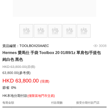
貨品編號：TOOLBOX20AAEC
3008
Hermes 愛馬仕 手袋 Toolbox 20 01/89/1z 單肩包/手提包
純白色 黑色
HKD 63,800.00(原價)
63,800.00(參考價)
HKD 63,800.00
(現價)
節省: 0%
HK本地分期付款
(僅限當地門市交易)
每期金額
付款期數
接受分期付款門店