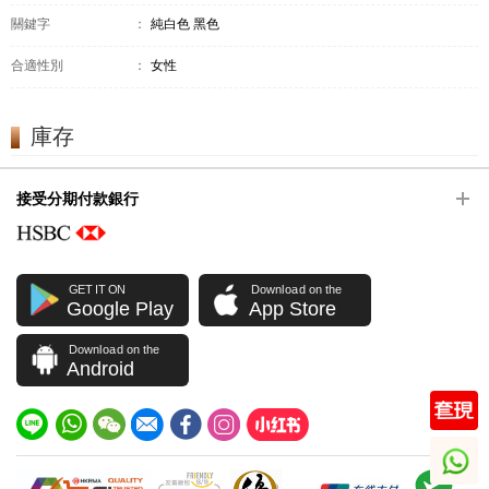
關鍵字
：
純白色 黑色
合適性別
：
女性
庫存
接受分期付款銀行
GET IT ON
Download on the
Google Play
App Store
Download on the
Android