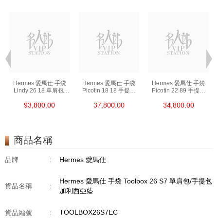
Hermes 愛馬仕 手袋
Hermes 愛馬仕 手袋
Hermes 愛馬仕 手袋
Lindy 26 18 單肩包/
Picotin 18 18 手提包
Picotin 22 89 手提包
手提包 琳迪包 大象灰
菜籃子 大象灰
菜籃子 黑色
93,800.00
37,800.00
34,800.00
商品名稱
品牌
:
Hermes 愛馬仕
Hermes 愛馬仕 手袋 Toolbox 26 S7 單肩包/手提包
貨品名稱
:
加利西亞藍
TOOLBOX26S7EC
貨品編號
: