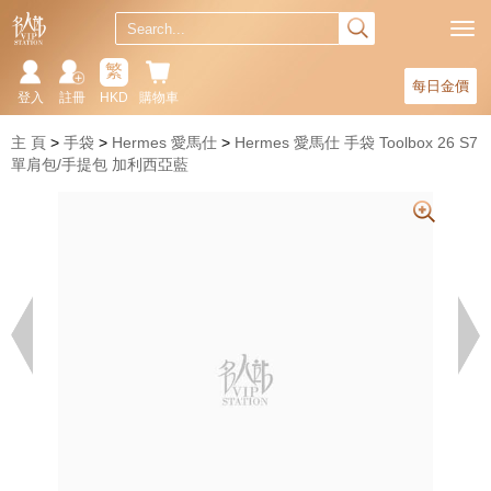
繁
每日金價
登入
註冊
HKD
購物車
主 頁
手袋
Hermes 愛馬仕
Hermes 愛馬仕 手袋 Toolbox 26 S7
單肩包/手提包 加利西亞藍