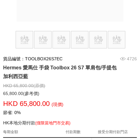
貨品編號：TOOLBOX26S7EC
4726
Hermes 愛馬仕 手袋 Toolbox 26 S7 單肩包/手提包
加利西亞藍
HKD 65,800.00(原價)
65,800.00(參考價)
HKD 65,800.00
(現價)
節省: 0%
HK本地分期付款
(僅限當地門市交易)
每期金額
付款期數
接受分期付款門店