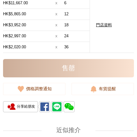
HK$11,667.00
x
6
HK$5,865.00
x
12
HK$3,952.00
x
18
門店資料
HK$2,997.00
x
24
HK$2,020.00
x
36
售罄
價格調整通知
有貨提醒
分享給朋友
近似推介