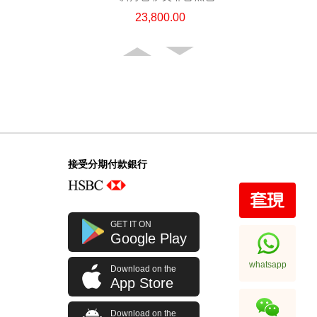
23,800.00
接受分期付款銀行
Hermes 愛馬仕 手袋 Evelyne 29
GET IT ON
89 斜挎包 伊芙琳包 黑色
Google Play
32,800.00
whatsapp
Download on the
App Store
Download on the