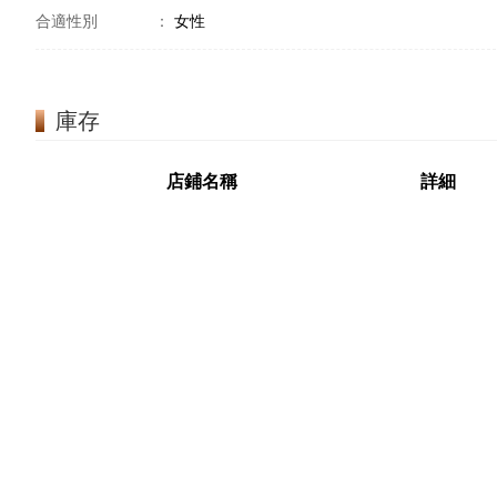
合適性別
：
女性
庫存
店鋪名稱
詳細