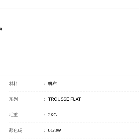
包
材料
：
帆布
系列
：
TROUSSE FLAT
毛重
：
2KG
顏色碼
：
01/8W