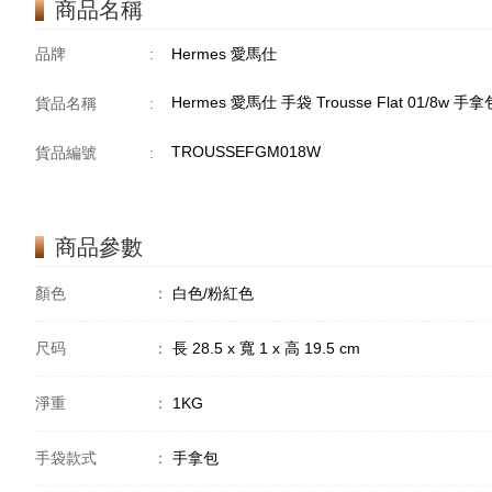
商品名稱
品牌
:
Hermes 愛馬仕
Hermes 愛馬仕 手袋 Trousse Flat 01/8w 手拿
貨品名稱
:
TROUSSEFGM018W
貨品編號
:
商品參數
顏色
：
白色/粉紅色
尺码
：
長 28.5 x 寬 1 x 高 19.5 cm
淨重
：
1KG
手袋款式
：
手拿包