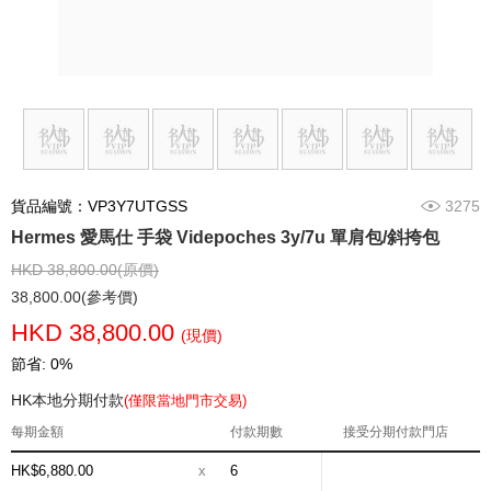
貨品編號：VP3Y7UTGSS
3275
Hermes 愛馬仕 手袋 Videpoches 3y/7u 單肩包/斜挎包
HKD 38,800.00(原價)
38,800.00(參考價)
HKD 38,800.00
(現價)
節省: 0%
HK本地分期付款
(僅限當地門市交易)
每期金額
付款期數
接受分期付款門店
HK$6,880.00
x
6