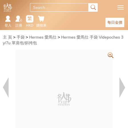
繁
每日金價
登入
註冊
HKD
購物車
主 頁
手袋
Hermes 愛馬仕
Hermes 愛馬仕 手袋 Videpoches 3
y/7u 單肩包/斜挎包