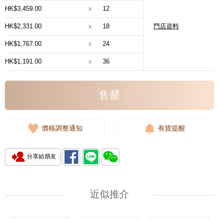
HK$3,459.00
x
12
HK$2,331.00
x
18
門店資料
HK$1,767.00
x
24
HK$1,191.00
x
36
售罄
價格調整通知
有貨提醒
分享給朋友
近似推介