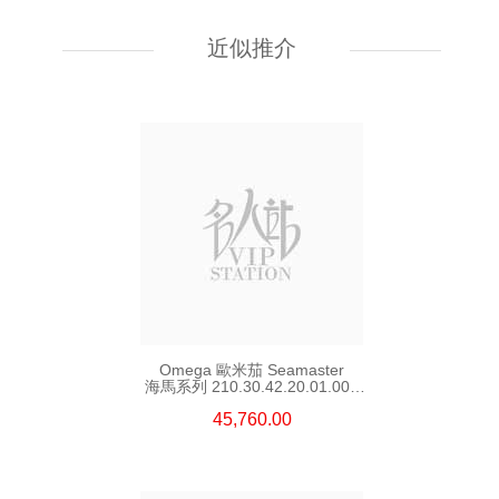
Rolex 勞力士 遊艇名仕型 Yacht
Master 268622-0002 18kt白金/
鋼 遊艇 灰面
近似推介
107,000.00
Omega 歐米茄 Seamaster
海馬系列 210.30.42.20.01.002
精鋼 Nekton Edition
45,760.00