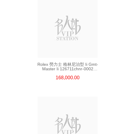
Rolex 勞力士 格林尼治型 Ii Gmt-
Master Ii 126711chnr-0002
18kt玫瑰金/鋼 沙士圈
168,000.00