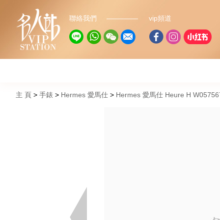
聯絡我們
vip頻道
主 頁
手錶
Hermes 愛馬仕
Hermes 愛馬仕 Heure H W0575