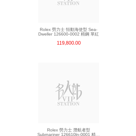
Rolex 勞力士 恒動海使型 Sea-
Dweller 126600-0002 精鋼 單紅
119,800.00
Rolex 勞力士 潛航者型
Submariner 126610ln-0001 精鋼