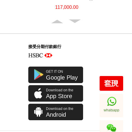
新黑水鬼
117,000.00
接受分期付款銀行
GET IT ON
Google Play
Download on the
Rolex 勞力士 格林尼治型 Ii Gmt-
App Store
Master Ii 126710blro-0001 精鋼
百事圈
256,000.00
Download on the
whatsapp
Android