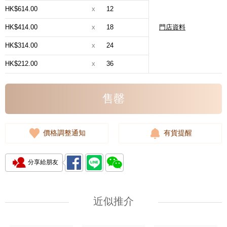
HK$614.00
x
12
HK$414.00
x
18
門店資料
HK$314.00
x
24
HK$212.00
x
36
售罄
價格調整通知
有貨提醒
分享給朋友
近似推介