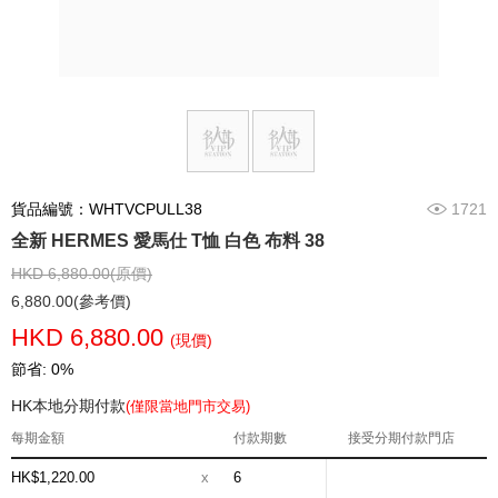
貨品編號：WHTVCPULL38
1721
全新 HERMES 愛馬仕 T恤 白色 布料 38
HKD 6,880.00(原價)
6,880.00(參考價)
HKD 6,880.00
(現價)
節省: 0%
HK本地分期付款
(僅限當地門市交易)
每期金額
付款期數
接受分期付款門店
HK$1,220.00
x
6