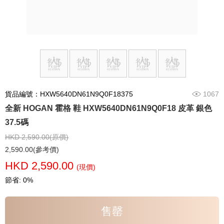
貨品編號：HXW5640DN61N9Q0F18375
1067
全新 HOGAN 霍格 鞋 HXW5640DN61N9Q0F18 皮革 銀色
37.5碼
HKD 2,590.00(原價)
2,590.00(參考價)
HKD 2,590.00
(現價)
節省: 0%
售罄