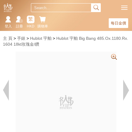
繁
每日金價
登入
註冊
HKD
購物車
主 頁
手錶
Hublot 宇舶
Hublot 宇舶 Big Bang 485.Ox.1180.Rx.
1604 18kt玫瑰金/鑽