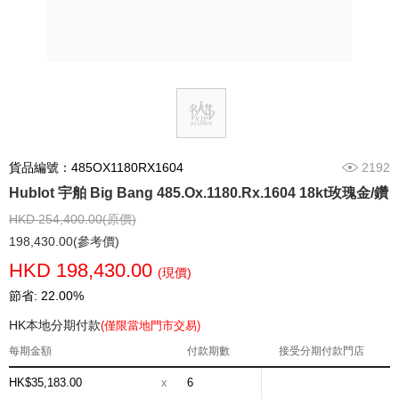
貨品編號：485OX1180RX1604
2192
Hublot 宇舶 Big Bang 485.Ox.1180.Rx.1604 18kt玫瑰金/鑽
HKD 254,400.00(原價)
198,430.00(參考價)
HKD 198,430.00
(現價)
節省: 22.00%
HK本地分期付款
(僅限當地門市交易)
每期金額
付款期數
接受分期付款門店
HK$35,183.00
x
6