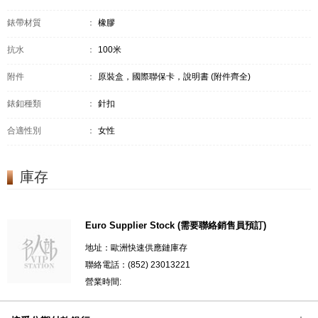
錶帶材質
：
橡膠
抗水
：
100米
附件
：
原裝盒，國際聯保卡，說明書 (附件齊全)
錶釦種類
：
針扣
合適性別
：
女性
庫存
Euro Supplier Stock (需要聯絡銷售員預訂)
地址：歐洲快速供應鏈庫存
聯絡電話：(852) 23013221
營業時間: