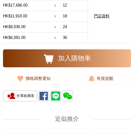
HK$17,686.00
x
12
HK$11,918.00
x
18
門店資料
HK$9,036.00
x
24
HK$6,091.00
x
36
加入購物車
價格調整通知
有貨提醒
分享給朋友
近似推介